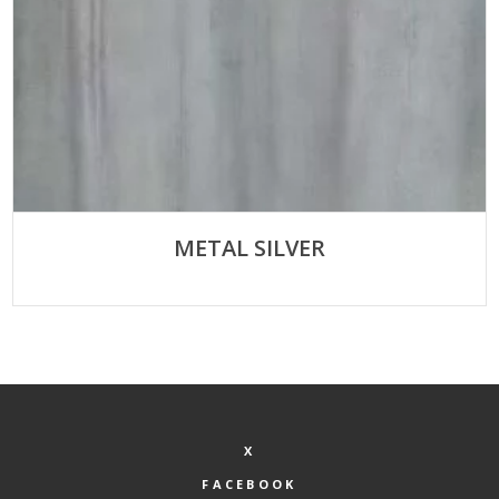
METAL SILVER
X
FACEBOOK