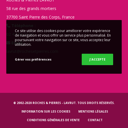
58 rue des grands mortiers
37700 Saint Pierre des Corps, France
Téléphone :
Ce site utilise des cookies pour améliorer votre expérience
02 47 44 23 50
de navigation et vous offrir un service plus personnalisé. En
poursuivant votre navigation sur ce site, vous acceptez leur
Email :
utilisation.
lavrut@rochesetpierres.com
Gérer vos préférences
J'ACCEPTE
© 2002-2020
ROCHES & PIERRES - LAVRUT
. TOUS DROITS RÉSERVÉS.
INFORMATION SUR LES COOKIES
MENTIONS LÉGALES
CONDITIONS GÉNÉRALES DE VENTE
CONTACT