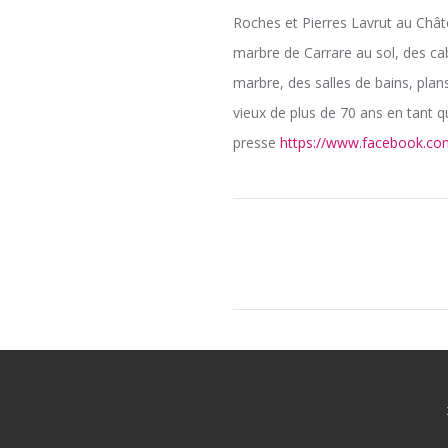
Roches et Pierres Lavrut au Chât
marbre de Carrare au sol, des cab
marbre, des salles de bains, plan
vieux de plus de 70 ans en tant q
presse
https://www.facebook.co