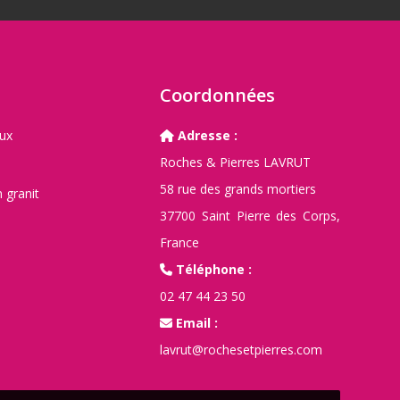
Coordonnées
aux
Adresse :
Roches & Pierres LAVRUT
58 rue des grands mortiers
 granit
37700 Saint Pierre des Corps,
France
Téléphone :
02 47 44 23 50
Email :
lavrut@rochesetpierres.com