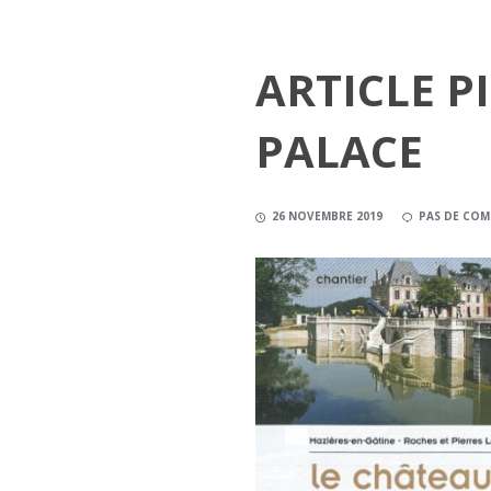
ARTICLE P
PALACE
26 NOVEMBRE 2019
PAS DE COM