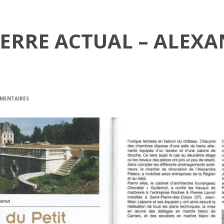
IERRE ACTUAL – ALEX
MENTAIRES