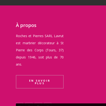
À propos
Roches et Pierres SARL Lavrut
est marbrier décorateur à St
Pierre des Corps (Tours, 37)
depuis 1946, soit plus de 70
ans.
EN SAVOIR
PLUS