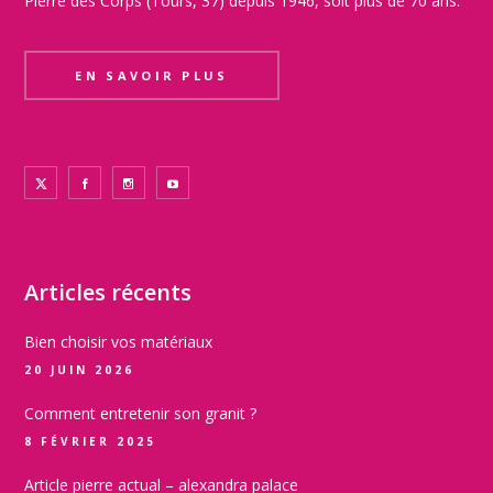
Pierre des Corps (Tours, 37) depuis 1946, soit plus de 70 ans.
EN SAVOIR PLUS
Articles récents
Bien choisir vos matériaux
20 JUIN 2026
Comment entretenir son granit ?
8 FÉVRIER 2025
Article pierre actual – alexandra palace