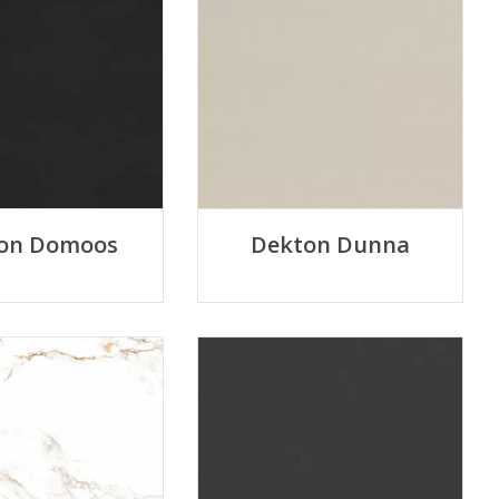
on Domoos
Dekton Dunna