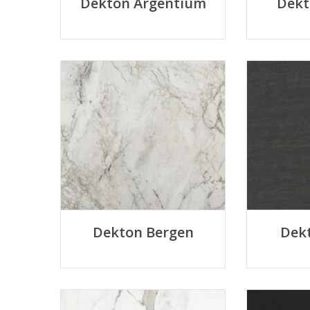
Dekton Argentium
Dekt
Dekton Bergen
Dek