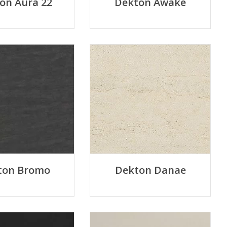
on Aura 22
Dekton Awake
ton Bromo
Dekton Danae