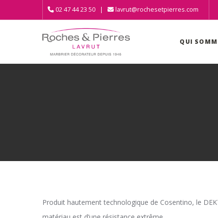
02 47 44 23 50 |
lavrut@rochesetpierres.com
QUI SOMM
Produit hautement technologique de Cosentino, le DEKT
matériau est d’une résistance extrême.