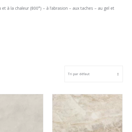
u et à la chaleur (800°) – à l’abrasion – aux taches – au gel et