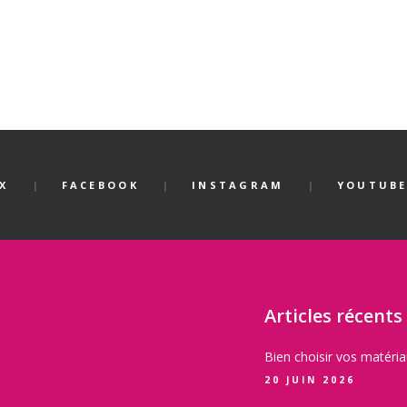
X
FACEBOOK
INSTAGRAM
YOUTUB
Articles récents
Bien choisir vos matéri
20 JUIN 2026