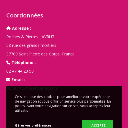
Coordonnées
Adresse :
Roches & Pierres LAVRUT
58 rue des grands mortiers
37700 Saint Pierre des Corps, France
Téléphone :
02 47 44 23 50
Email :
lavrut@rochesetpierres.com
Ce site utilise des cookies pour améliorer votre expérience
de navigation et vous offrir un service plus personnalisé. En
poursuivant votre navigation sur ce site, vous acceptez leur
utilisation.
Gérer vos préférences
J'ACCEPTE