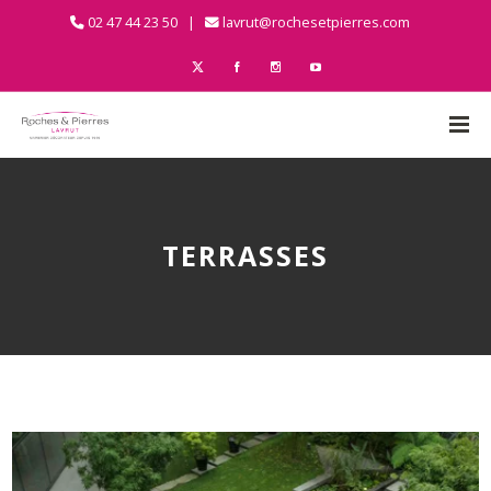
02 47 44 23 50 |
lavrut@rochesetpierres.com
TERRASSES