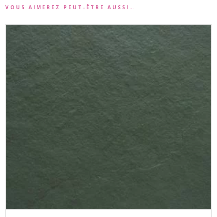
VOUS AIMEREZ PEUT-ÊTRE AUSSI…