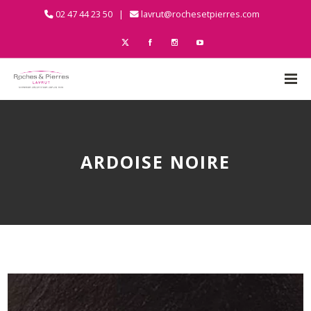
02 47 44 23 50 |
lavrut@rochesetpierres.com
ARDOISE NOIRE