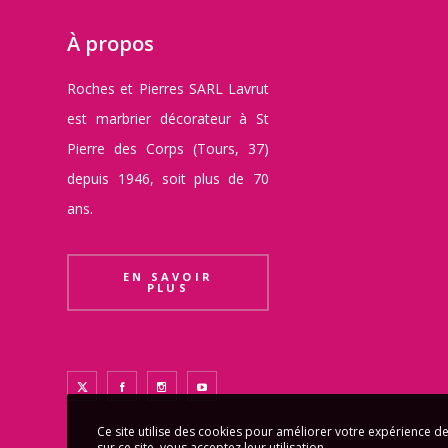
À propos
Roches et Pierres SARL Lavrut
est marbrier décorateur à St
Pierre des Corps (Tours, 37)
depuis 1946, soit plus de 70
ans.
EN SAVOIR
PLUS
Ce site utilise des cookies pour améliorer votre expérience de
sur ce site, vous acceptez leur utilisation.