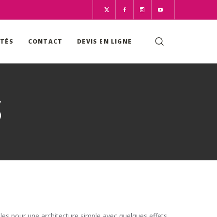
ITÉS
CONTACT
DEVIS EN LIGNE
S
lles pour une architecture simple avec quelques effets