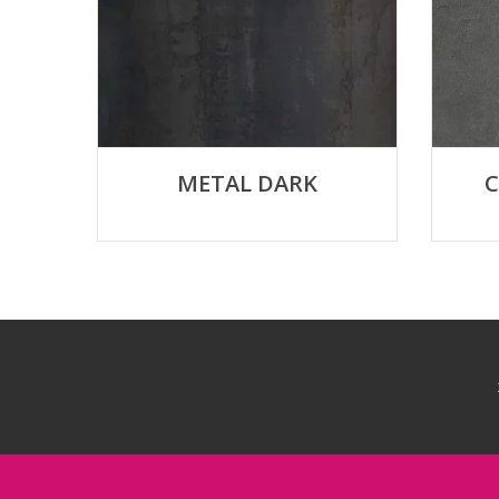
METAL DARK
C