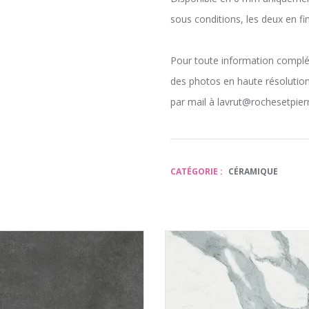
sous conditions, les deux en fini
Pour toute information compl
des photos en haute résolution
par mail à lavrut@rochesetpie
CATÉGORIE :
CÉRAMIQUE