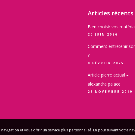
Articles récents
Bien choisir vos matéri
20 JUIN 2026
Comment entretenir son
?
8 FÉVRIER 2025
Article pierre actual –
alexandra palace
26 NOVEMBRE 2019
 navigation et vous offrir un service plus personnalisé. En poursuivant votre na