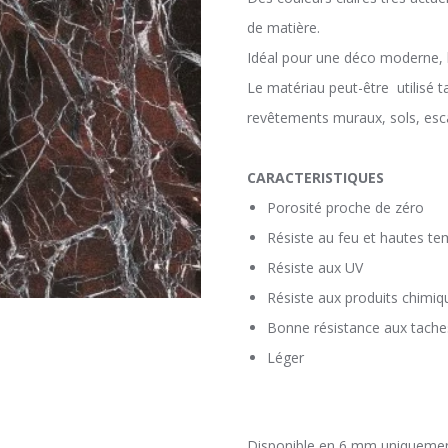
de matière.
Idéal pour une déco moderne, br
Le matériau peut-être utilisé tan
revêtements muraux, sols, esca
CARACTERISTIQUES
Porosité proche de zéro
Résiste au feu et hautes t
Résiste aux UV
Résiste aux produits chimiq
Bonne résistance aux tache
Léger
Disponible en 6 mm uniquemen