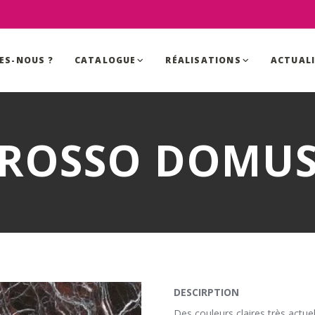
ES-NOUS ?
CATALOGUE
RÉALISATIONS
ACTUAL
ROSSO DOMU
DESCIRPTION
Des couleurs claires très actue