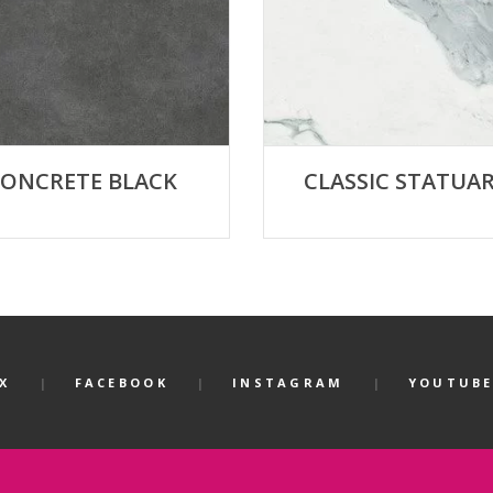
ONCRETE BLACK
CLASSIC STATUA
X
FACEBOOK
INSTAGRAM
YOUTUB