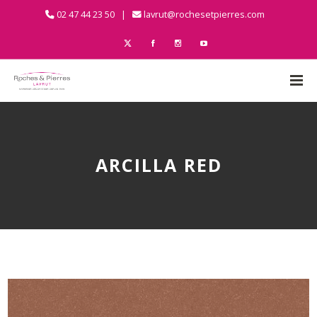
02 47 44 23 50 |
lavrut@rochesetpierres.com
ARCILLA RED