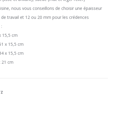
uisine, nous vous conseillons de choisir une épaisseur
 de travail et 12 ou 20 mm pour les crédences
 :
 15,5 cm
51 x 15,5 cm
34 x 15,5 cm
x 21 cm
TZ