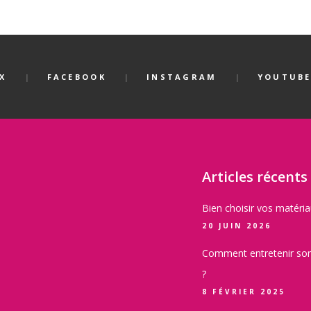
X
FACEBOOK
INSTAGRAM
YOUTUB
Articles récents
Bien choisir vos matéri
20 JUIN 2026
Comment entretenir son
?
8 FÉVRIER 2025