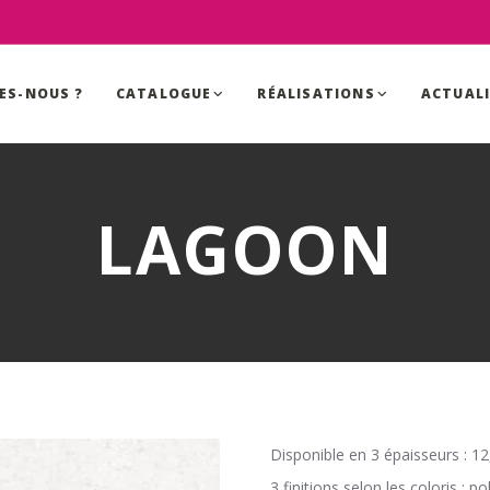
ES-NOUS ?
CATALOGUE
RÉALISATIONS
ACTUAL
LAGOON
Disponible en 3 épaisseurs : 1
3 finitions selon les coloris : pol