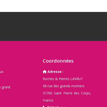
E
Coordonnées
aux
Adresse :
Roches & Pierres LAVRUT
58 rue des grands mortiers
 granit
37700 Saint Pierre des Corps,
France