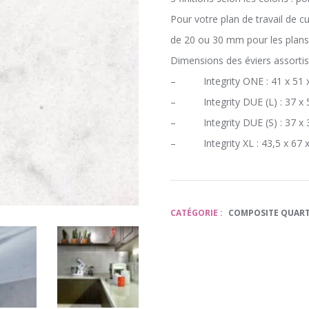
Pour votre plan de travail de c
de 20 ou 30 mm pour les plans
Dimensions des éviers assortis
– Integrity ONE : 41 x 51 x
– Integrity DUE (L) : 37 x 
– Integrity DUE (S) : 37 x 
– Integrity XL : 43,5 x 67 
CATÉGORIE :
COMPOSITE QUAR