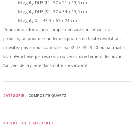
– Integrity DUE (L) : 37 x 51 x 15,5 cm
– Integrity DUE (S) : 37 x 34 x 15,5 cm
– Integrity XL : 43,5 x 67 x 21 cm
Pour toute information complémentaire concernant nos
produits, ou pour demander des photos en haute résolution,
n’hésitez pas à nous contacter au 02 47 44 23 50 ou par mail à
lavrut@rochesetpierres.com, ou venez directement découvrir
l’univers de la pierre dans notre showroom!
CATÉGORIE :
COMPOSITE QUARTZ
PRODUITS SIMILAIRES