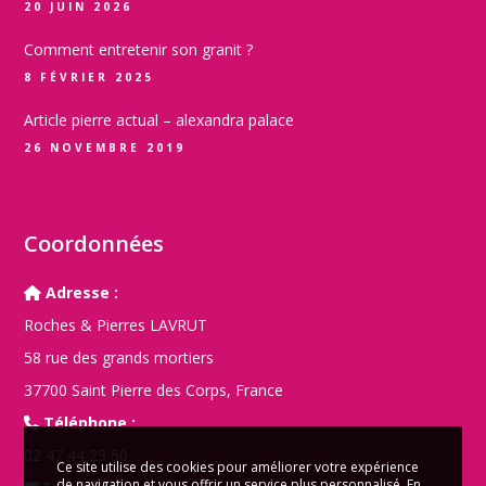
20 JUIN 2026
Comment entretenir son granit ?
8 FÉVRIER 2025
Article pierre actual – alexandra palace
26 NOVEMBRE 2019
Coordonnées
Adresse :
Roches & Pierres LAVRUT
58 rue des grands mortiers
37700 Saint Pierre des Corps, France
Téléphone :
02 47 44 23 50
Ce site utilise des cookies pour améliorer votre expérience
de navigation et vous offrir un service plus personnalisé. En