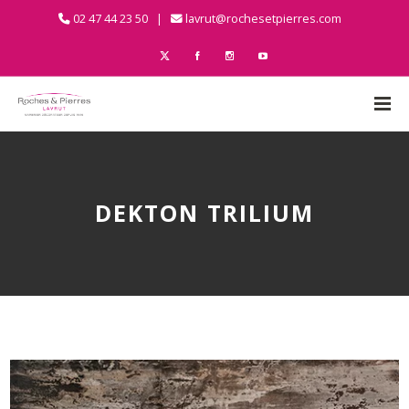
02 47 44 23 50 |
lavrut@rochesetpierres.com
DEKTON TRILIUM