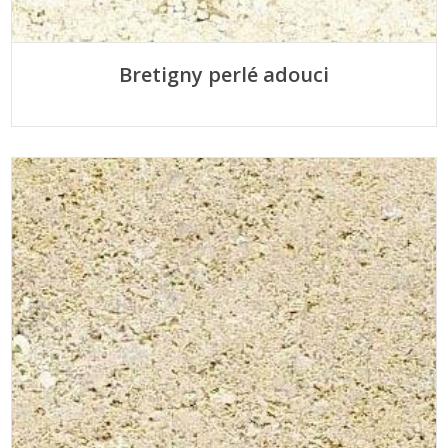
Bretigny perlé adouci