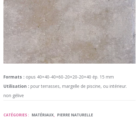
Formats :
opus 40×40-40×60-20×20-20×40 ép. 15 mm
Utilisation :
pour terrasses, margelle de piscine, ou intérieur.
non gélive
CATÉGORIES :
MATÉRIAUX
,
PIERRE NATURELLE