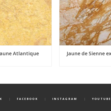
Jaune Atlantique
Jaune de Sienne e
X
FACEBOOK
INSTAGRAM
YOUTUB