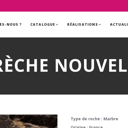
ES-NOUS ?
CATALOGUE
RÉALISATIONS
ACTUAL
RÈCHE NOUVEL
Type de roche : Marbre
Origine : France