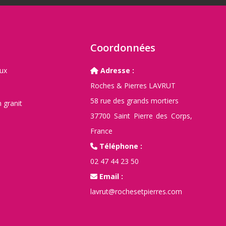
Coordonnées
aux
Adresse :
Roches & Pierres LAVRUT
58 rue des grands mortiers
 granit
37700 Saint Pierre des Corps,
France
Téléphone :
02 47 44 23 50
Email :
lavrut@rochesetpierres.com