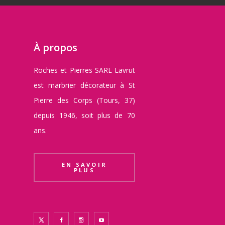
À propos
Roches et Pierres SARL Lavrut
est marbrier décorateur à St
Pierre des Corps (Tours, 37)
depuis 1946, soit plus de 70
ans.
EN SAVOIR
PLUS