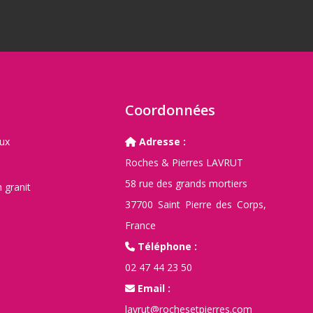
E
Coordonnées
aux
Adresse :
Roches & Pierres LAVRUT
58 rue des grands mortiers
 granit
37700 Saint Pierre des Corps,
France
Téléphone :
02 47 44 23 50
Email :
lavrut@rochesetpierres.com