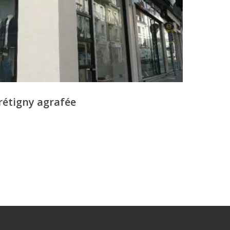
rétigny agrafée