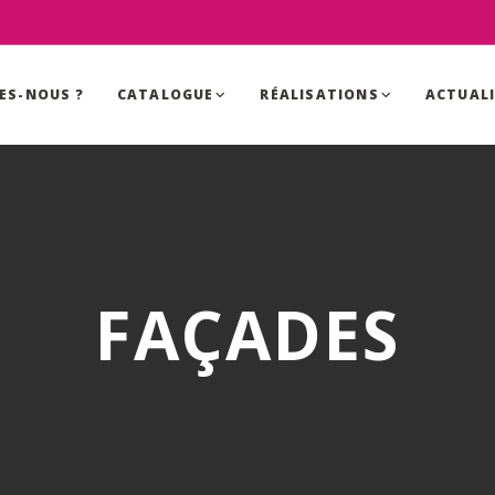
ES-NOUS ?
CATALOGUE
RÉALISATIONS
ACTUAL
FAÇADES