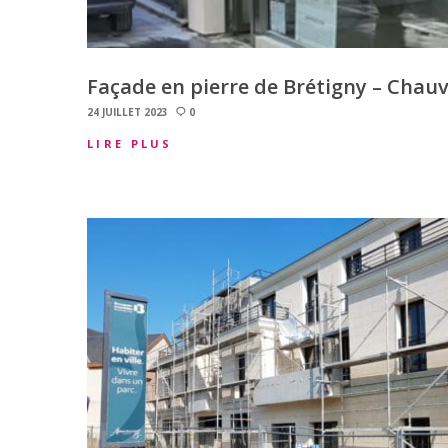
Façade en pierre de Brétigny – Chauv
24 JUILLET 2023
0
LIRE PLUS