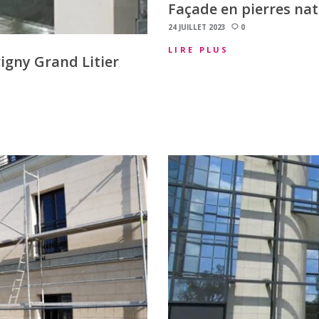
Façade en pierres nat
24 JUILLET 2023
0
LIRE PLUS
igny Grand Litier