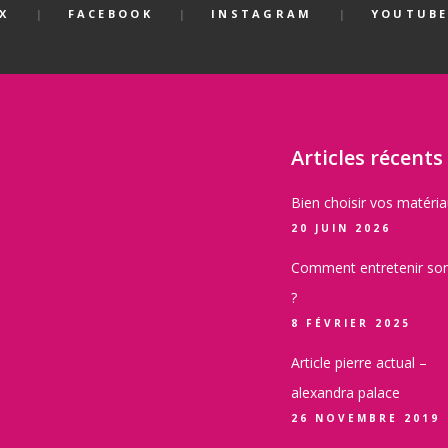
X
FACEBOOK
INSTAGRAM
YOUTUB
Articles récents
Bien choisir vos matéri
20 JUIN 2026
Comment entretenir son
?
8 FÉVRIER 2025
Article pierre actual –
alexandra palace
26 NOVEMBRE 2019