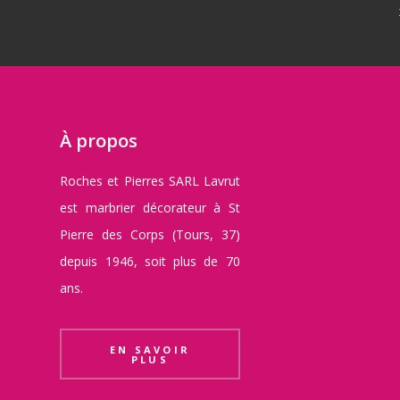
À propos
Roches et Pierres SARL Lavrut
est marbrier décorateur à St
Pierre des Corps (Tours, 37)
depuis 1946, soit plus de 70
ans.
EN SAVOIR
PLUS