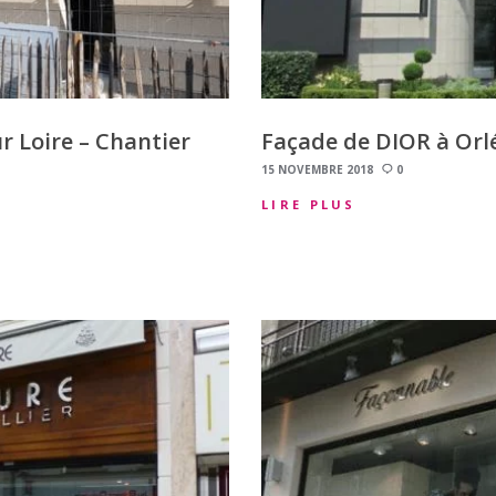
ur Loire – Chantier
Façade de DIOR à Orl
15 NOVEMBRE 2018
0
LIRE PLUS