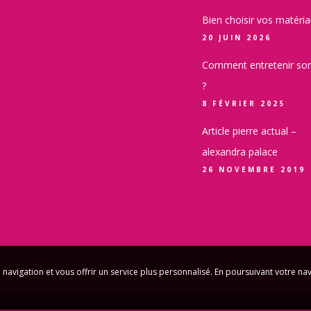
Bien choisir vos matéri
20 JUIN 2026
Comment entretenir son
?
8 FÉVRIER 2025
Article pierre actual –
alexandra palace
26 NOVEMBRE 2019
 navigation et vous offrir un service plus personnalisé. En poursuivant votre na