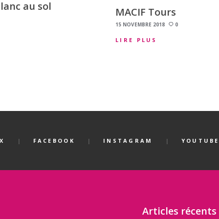
lanc au sol
MACIF Tours
15 NOVEMBRE 2018
0
LIRE PLUS
X
FACEBOOK
INSTAGRAM
YOUTUB
Articles récents