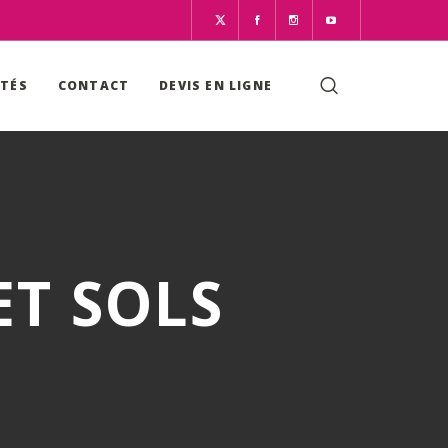
ITÉS
CONTACT
DEVIS EN LIGNE
T SOLS