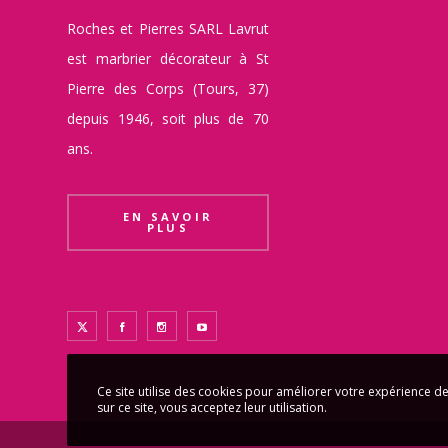
Roches et Pierres SARL Lavrut
est marbrier décorateur à St
Pierre des Corps (Tours, 37)
depuis 1946, soit plus de 70
ans.
EN SAVOIR
PLUS
Ce site utilise des cookies pour améliorer votre expérience de
sur ce site, vous acceptez leur utilisation.