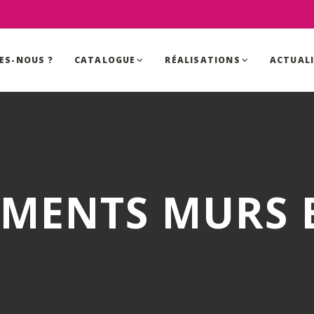
ES-NOUS ?
CATALOGUE
RÉALISATIONS
ACTUAL
MENTS MURS E