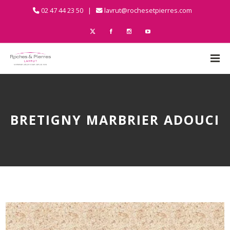
02 47 44 23 50 |
lavrut@rochesetpierres.com
BRETIGNY MARBRIER ADOUCI