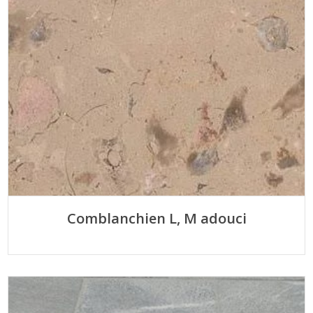
Comblanchien L, M adouci