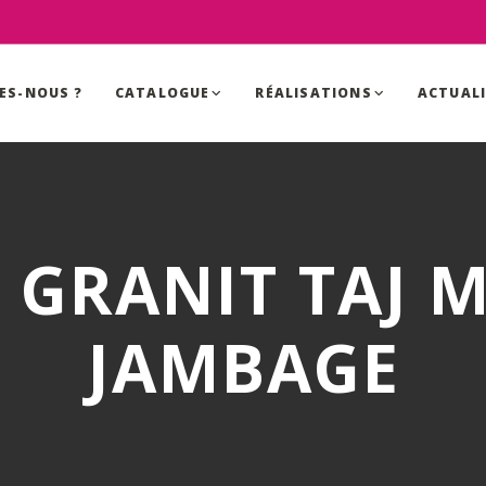
ES-NOUS ?
CATALOGUE
RÉALISATIONS
ACTUAL
N GRANIT TAJ 
JAMBAGE