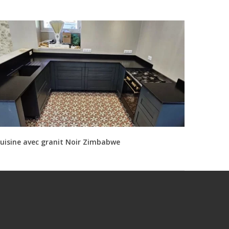
uisine avec granit Noir Zimbabwe
E