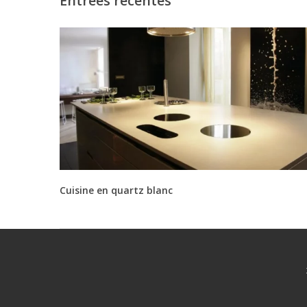
Entrées récentes
Cuisine en quartz blanc