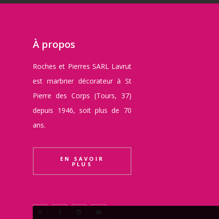
À propos
Roches et Pierres SARL Lavrut
est marbrier décorateur à St
Pierre des Corps (Tours, 37)
depuis 1946, soit plus de 70
ans.
EN SAVOIR
PLUS