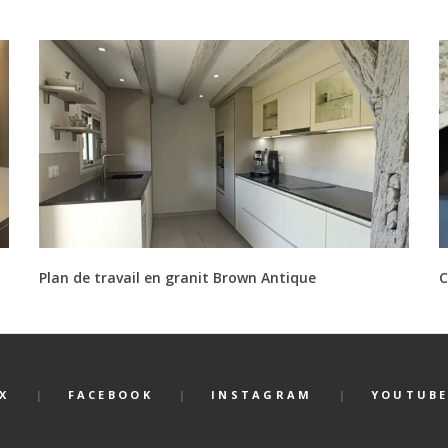
Plan de travail en granit Brown Antique
C
X
FACEBOOK
INSTAGRAM
YOUTUB