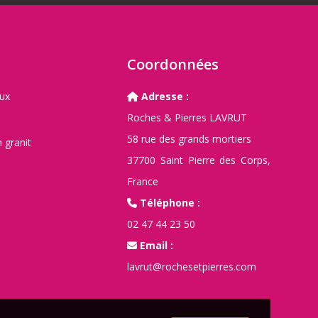
Coordonnées
aux
Adresse :
Roches & Pierres LAVRUT
58 rue des grands mortiers
 granit
37700 Saint Pierre des Corps,
France
Téléphone :
02 47 44 23 50
Email :
lavrut@rochesetpierres.com