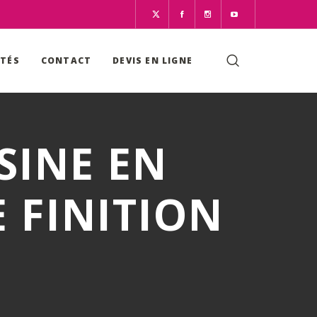
ITÉS
CONTACT
DEVIS EN LIGNE
SINE EN
 FINITION