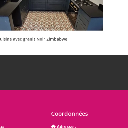
uisine avec granit Noir Zimbabwe
E
Coordonnées
aux
Adresse :