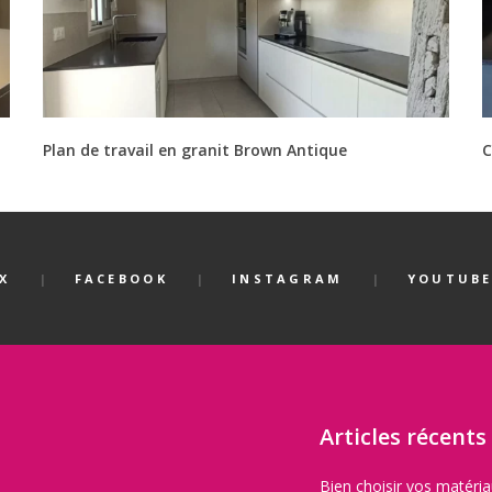
Plan de travail en granit Brown Antique
C
X
FACEBOOK
INSTAGRAM
YOUTUB
Articles récents
Bien choisir vos matéri