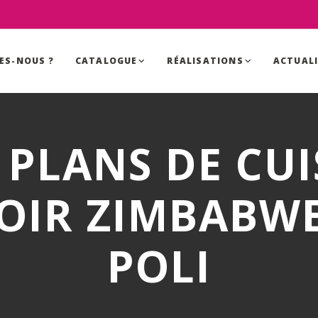
ES-NOUS ?
CATALOGUE
RÉALISATIONS
ACTUAL
T PLANS DE CUI
OIR ZIMBABWE
POLI