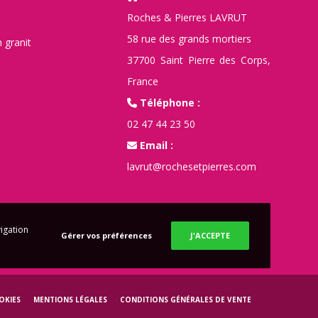
Roches & Pierres LAVRUT
58 rue des grands mortiers
 granit
37700 Saint Pierre des Corps,
France
Téléphone :
02 47 44 23 50
Email :
lavrut@rochesetpierres.com
vigation
Gérer vos préférences
J'ACCEPTE
OKIES
MENTIONS LÉGALES
CONDITIONS GÉNÉRALES DE VENTE