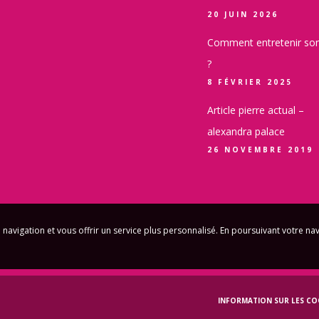
20 JUIN 2026
Comment entretenir son
?
8 FÉVRIER 2025
Article pierre actual –
alexandra palace
26 NOVEMBRE 2019
 navigation et vous offrir un service plus personnalisé. En poursuivant votre na
INFORMATION SUR LES CO