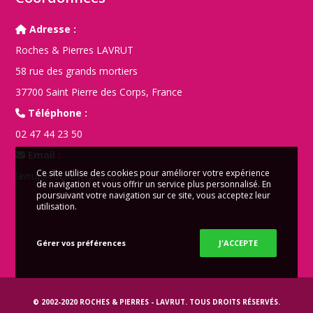
Adresse :
Roches & Pierres LAVRUT
58 rue des grands mortiers
37700 Saint Pierre des Corps, France
Téléphone :
02 47 44 23 50
Email :
Ce site utilise des cookies pour améliorer votre expérience
lavrut@rochesetpierres.com
de navigation et vous offrir un service plus personnalisé. En
poursuivant votre navigation sur ce site, vous acceptez leur
utilisation.
Gérer vos préférences
J'ACCEPTE
© 2002-2020
ROCHES & PIERRES - LAVRUT
. TOUS DROITS RÉSERVÉS.