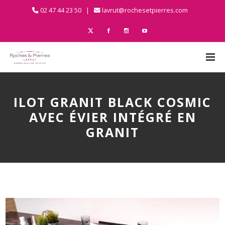
02 47 44 23 50 |
lavrut@rochesetpierres.com
ILOT GRANIT BLACK COSMIC
AVEC ÉVIER INTÉGRÉ EN
GRANIT