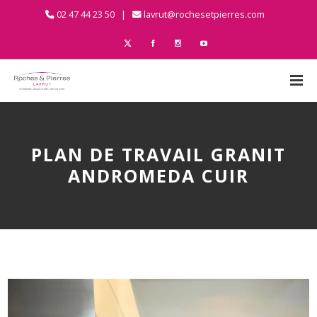
02 47 44 23 50 |
lavrut@rochesetpierres.com
PLAN DE TRAVAIL GRANIT
ANDROMEDA CUIR