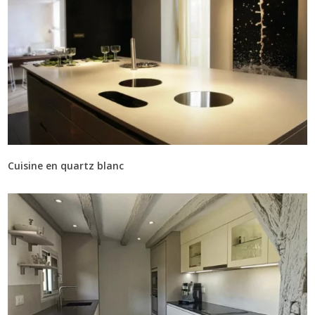
Cuisine en quartz blanc