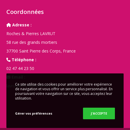
Coordonnées
Adresse :
Roches & Pierres LAVRUT
58 rue des grands mortiers
37700 Saint Pierre des Corps, France
Téléphone :
02 47 44 23 50
Email :
Ce site utilise des cookies pour améliorer votre expérience
lavrut@rochesetpierres.com
de navigation et vous offrir un service plus personnalisé. En
poursuivant votre navigation sur ce site, vous acceptez leur
utilisation.
Gérer vos préférences
J'ACCEPTE