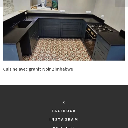
Cuisine avec granit Noir Zimbabwe
X
FACEBOOK
INSTAGRAM
YOUTUBE