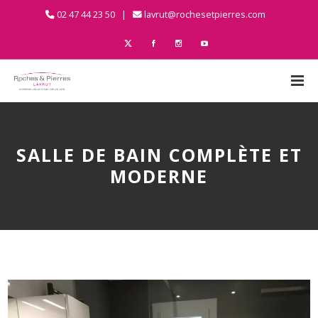
02 47 44 23 50 |
lavrut@rochesetpierres.com
SALLE DE BAIN COMPLÈTE ET
MODERNE